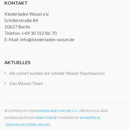
KONTAKT
Kinderladen Wusel e.V.
Schillerstraße 84
10627 Berlin
Telefon: +49 30 312 86 70
E-Mail: info@kinderladen-wusel.de
AKTUELLES
Ab sofort suchen wir wieder Wusel-Nachwuchs!
Das Wusel-Team
© COPYRIGHT 2026
KINDERLADEN WUSEL E.V.
. PRESCHOOL AND
KINDERGARTEN BY
RARA THEME
POWERED BY
WORDPRESS.
DATENSCHUTZERKLÄRUNG