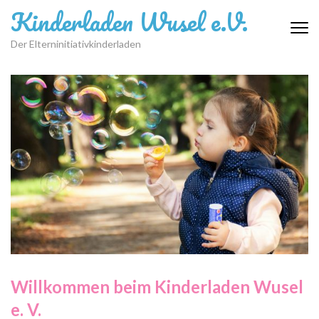
Kinderladen Wusel e.V.
Der Elterninitiativkinderladen
Willkommen beim Kinderladen Wusel
e. V.